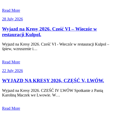
Read More
28
28 July 2026
July
2026
Wyjazd na Kresy 2026. Cześć VI – Wieczór w
restauracji Kulpol.
Wyjazd na Kresy 2026. Cześć VI - Wieczór w restauracji Kulpol –
śpiew, wzruszenie i…
Read More
22
22 July 2026
July
2026
WYJAZD NA KRESY 2026, CZĘŚĆ V, LWÓW.
Wyjazd na Kresy 2026. CZEŚĆ IV LWÓW Spotkanie z Panią
Karoliną Maczek we Lwowie. W…
Read More