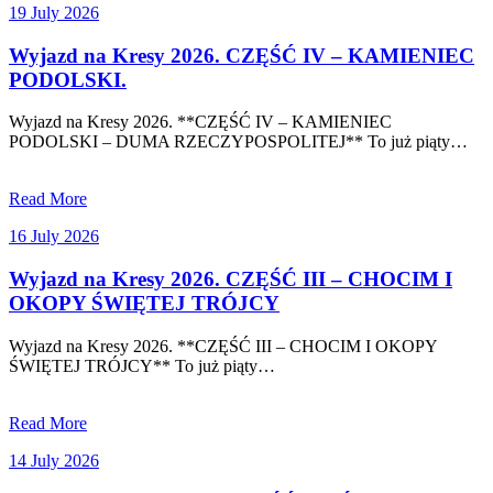
19
19 July 2026
July
2026
Wyjazd na Kresy 2026. CZĘŚĆ IV – KAMIENIEC
PODOLSKI.
Wyjazd na Kresy 2026. **CZĘŚĆ IV – KAMIENIEC
PODOLSKI – DUMA RZECZYPOSPOLITEJ** To już piąty…
Read More
16
16 July 2026
July
2026
Wyjazd na Kresy 2026. CZĘŚĆ III – CHOCIM I
OKOPY ŚWIĘTEJ TRÓJCY
Wyjazd na Kresy 2026. **CZĘŚĆ III – CHOCIM I OKOPY
ŚWIĘTEJ TRÓJCY** To już piąty…
Read More
14
14 July 2026
July