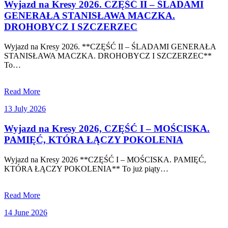
2026
Wyjazd na Kresy 2026. CZĘŚĆ II – ŚLADAMI
GENERAŁA STANISŁAWA MACZKA.
DROHOBYCZ I SZCZERZEC
Wyjazd na Kresy 2026. **CZĘŚĆ II – ŚLADAMI GENERAŁA
STANISŁAWA MACZKA. DROHOBYCZ I SZCZERZEC**
To…
Read More
13
13 July 2026
July
2026
Wyjazd na Kresy 2026, CZĘŚĆ I – MOŚCISKA.
PAMIĘĆ, KTÓRA ŁĄCZY POKOLENIA
Wyjazd na Kresy 2026 **CZĘŚĆ I – MOŚCISKA. PAMIĘĆ,
KTÓRA ŁĄCZY POKOLENIA** To już piąty…
Read More
14
14 June 2026
June