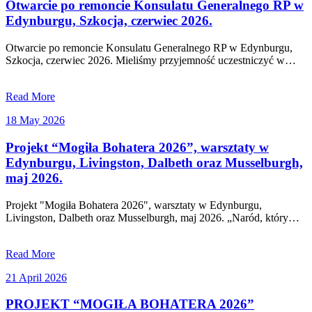
2026
Otwarcie po remoncie Konsulatu Generalnego RP w
Edynburgu, Szkocja, czerwiec 2026.
Otwarcie po remoncie Konsulatu Generalnego RP w Edynburgu,
Szkocja, czerwiec 2026. Mieliśmy przyjemność uczestniczyć w…
Read More
18
18 May 2026
May
2026
Projekt “Mogiła Bohatera 2026”, warsztaty w
Edynburgu, Livingston, Dalbeth oraz Musselburgh,
maj 2026.
Projekt "Mogiła Bohatera 2026", warsztaty w Edynburgu,
Livingston, Dalbeth oraz Musselburgh, maj 2026. „Naród, który…
Read More
21
21 April 2026
April
2026
PROJEKT “MOGIŁA BOHATERA 2026”