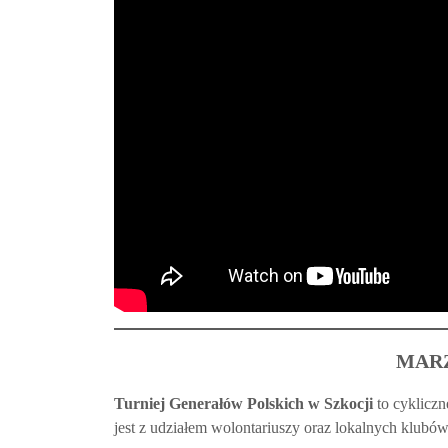
MARZ
Turniej Generałów Polskich w Szkocji
to cykliczn
jest z udziałem wolontariuszy oraz lokalnych klubów 