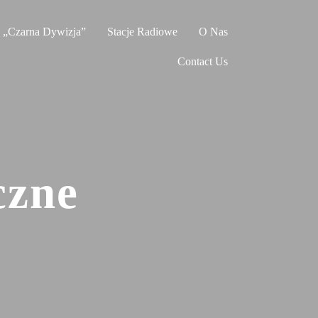
 „Czarna Dywizja”
Stacje Radiowe
O Nas
Contact Us
czne