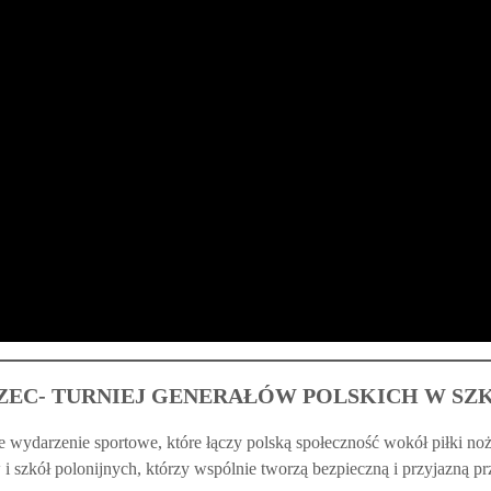
EC- TURNIEJ GENERAŁÓW POLSKICH W SZ
e wydarzenie sportowe, które łączy polską społeczność wokół piłki n
i szkół polonijnych, którzy wspólnie tworzą bezpieczną i przyjazną prze