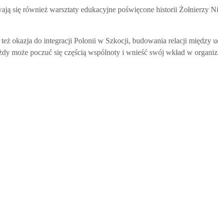
wają się również warsztaty edukacyjne poświęcone historii Żołnierzy 
.
e też okazja do integracji Polonii w Szkocji, budowania relacji międ
żdy może poczuć się częścią wspólnoty i wnieść swój wkład w organiz