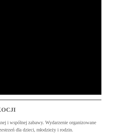
KOCJI
ożnej i wspólnej zabawy. Wydarzenie organizowane
strzeń dla dzieci, młodzieży i rodzin.