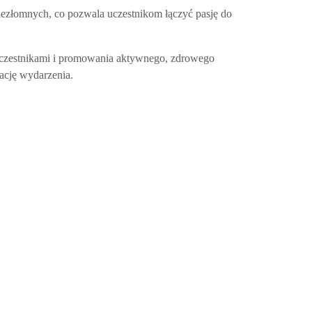
Niezłomnych, co pozwala uczestnikom łączyć pasję do
zy uczestnikami i promowania aktywnego, zdrowego
ację wydarzenia.