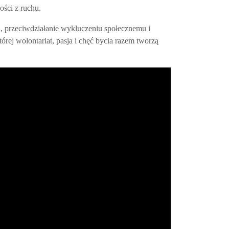
ści z ruchu.
, przeciwdziałanie wykluczeniu społecznemu i
ej wolontariat, pasja i chęć bycia razem tworzą