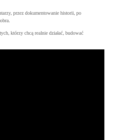
arzy, przez dokumentowanie historii, po
obra.
tych, którzy chcą realnie działać, budować