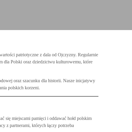
 wartości patriotyczne z dala od Ojczyzny. Regularnie
dla Polski oraz dziedzictwu kulturowemu, które
dowej oraz szacunku dla historii. Nasze inicjatywy
nia polskich korzeni.
ać się miejscami pamięci i oddawać hołd polskim
cy z partnerami, których łączy potrzeba