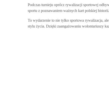
Podczas turnieju oprócz rywalizacji sportowej odby
sportu z poznawaniem ważnych kart polskiej historii
To wydarzenie to nie tylko sportowa rywalizacja, al
stylu życia. Dzięki zaangażowaniu wolontariuszy ka