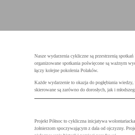
Nasze wydarzenia cykliczne są przestrzenią spotkań P
organizowane spotkania poświęcone są ważnym wyda
łączy kolejne pokolenia Polaków.
Każde wydarzenie to okazja do pogłębiania wiedzy, w
skierowane są zarówno do dorosłych, jak i młodsze
Projekt Północ to cykliczna inicjatywa wolontariac
żołnierzom spoczywającym z dala od ojczyzny. Proje