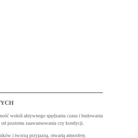
TYCH
eczność wokół aktywnego spędzania czasu i budowania
nie od poziomu zaawansowania czy kondycji.
ików i tworzą przyjazną, otwartą atmosferę.