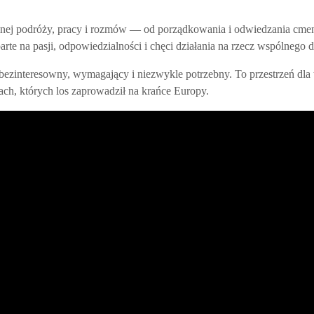
lnej podróży, pracy i rozmów — od porządkowania i odwiedzania cment
rte na pasji, odpowiedzialności i chęci działania na rzecz wspólnego d
: bezinteresowny, wymagający i niezwykle potrzebny. To przestrzeń dla 
ch, których los zaprowadził na krańce Europy.