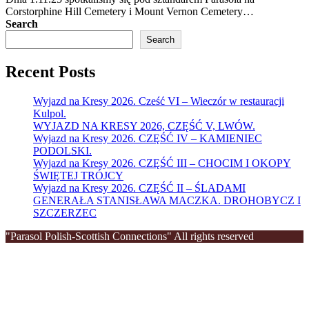
Corstorphine Hill Cemetery i Mount Vernon Cemetery…
Search
Search
Recent Posts
Wyjazd na Kresy 2026. Cześć VI – Wieczór w restauracji
Kulpol.
WYJAZD NA KRESY 2026, CZĘŚĆ V, LWÓW.
Wyjazd na Kresy 2026. CZĘŚĆ IV – KAMIENIEC
PODOLSKI.
Wyjazd na Kresy 2026. CZĘŚĆ III – CHOCIM I OKOPY
ŚWIĘTEJ TRÓJCY
Wyjazd na Kresy 2026. CZĘŚĆ II – ŚLADAMI
GENERAŁA STANISŁAWA MACZKA. DROHOBYCZ I
SZCZERZEC
"Parasol Polish-Scottish Connections" All rights reserved