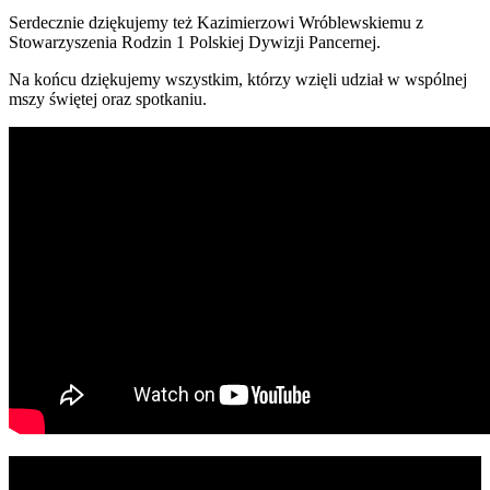
Serdecznie dziękujemy też Kazimierzowi Wróblewskiemu z
Stowarzyszenia Rodzin 1 Polskiej Dywizji Pancernej.
Na końcu dziękujemy wszystkim, którzy wzięli udział w wspólnej
mszy świętej oraz spotkaniu.