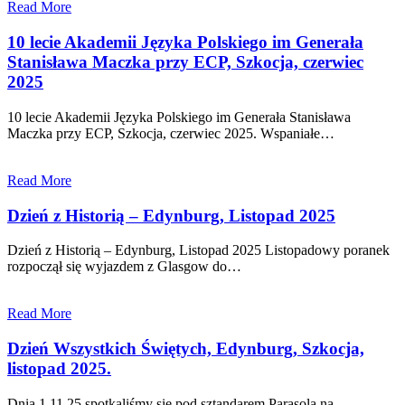
Read More
10 lecie Akademii Języka Polskiego im Generała
Stanisława Maczka przy ECP, Szkocja, czerwiec
2025
10 lecie Akademii Języka Polskiego im Generała Stanisława
Maczka przy ECP, Szkocja, czerwiec 2025. Wspaniałe…
Read More
Dzień z Historią – Edynburg, Listopad 2025
Dzień z Historią – Edynburg, Listopad 2025 Listopadowy poranek
rozpoczął się wyjazdem z Glasgow do…
Read More
Dzień Wszystkich Świętych, Edynburg, Szkocja,
listopad 2025.
Dnia 1.11.25 spotkaliśmy się pod sztandarem Parasola na