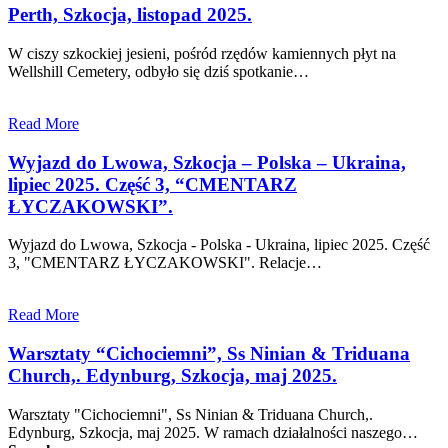
Perth, Szkocja, listopad 2025.
W ciszy szkockiej jesieni, pośród rzędów kamiennych płyt na
Wellshill Cemetery, odbyło się dziś spotkanie…
Read More
Wyjazd do Lwowa, Szkocja – Polska – Ukraina,
lipiec 2025. Część 3, “CMENTARZ
ŁYCZAKOWSKI”.
Wyjazd do Lwowa, Szkocja - Polska - Ukraina, lipiec 2025. Część
3, "CMENTARZ ŁYCZAKOWSKI". Relacje…
Read More
Warsztaty “Cichociemni”, Ss Ninian & Triduana
Church,. Edynburg, Szkocja, maj 2025.
Warsztaty "Cichociemni", Ss Ninian & Triduana Church,.
Edynburg, Szkocja, maj 2025. W ramach działalności naszego…